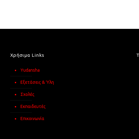
Χρήσιμα Links
Yudansha
Εξετάσεις & Ύλη
Σχολές
Εκπαιδευτές
Επικοινωνία