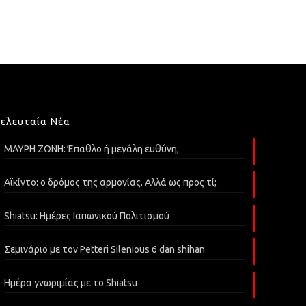
Τελευταία Νέα
ΜΑΥΡΗ ΖΩΝΗ: Έπαθλο ή μεγάλη ευθύνη;
Αϊκίντο: o δρόμος της αρμονίας. Αλλά ως προς τί;
Shiatsu: Ημέρες Ιαπωνικού Πολιτισμού
Σεμινάριο με τον Petteri Silenious 6 dan shihan
Ημέρα γνωριμίας με το Shiatsu