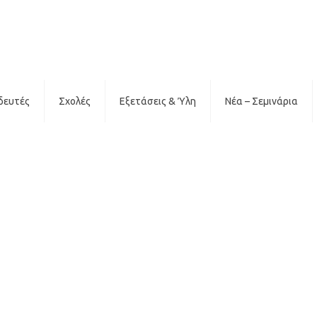
δευτές
Σχολές
Εξετάσεις & Ύλη
Νέα – Σεμινάρια