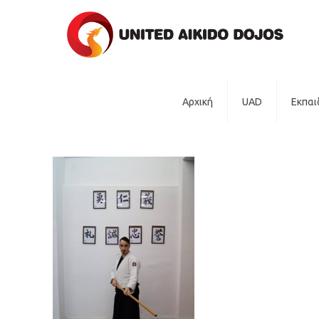
Αρχική
UAD
Εκπαι